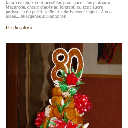
D’autres choix sont possibles pour garnir les plateaux.
Macarons, choux glacés au fondant, ou tout autre
patisserie de petite taille et relativement légère. A vos
idées… Allergènes alimentaires
Lire la suite »
Pieces
classiques