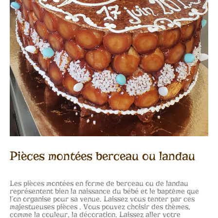
Pièces montées berceau ou landau
Les pièces montées en forme de berceau ou de landau
représentent bien la naissance du bébé et le baptême que
l’on organise pour sa venue. Laissez vous tenter par ces
majestueuses pièces . Vous pouvez choisir des thèmes,
comme la couleur, la décoration. Laissez aller votre