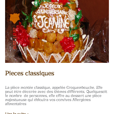
Pieces classiques
La pièce montée classique, appelée Croquembouche. Elle
peut être décorée avec des thèmes différents. Quelquesoit
le nombre de personnes, elle offre au dessert une pièce
majestueuse qui éblouira vos convives Allergènes
alimentaires
Lire la suite »