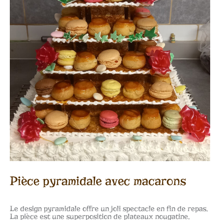
Pièce pyramidale avec macarons
Le design pyramidale offre un joli spectacle en fin de repas.
La pièce est une superposition de plateaux nougatine.