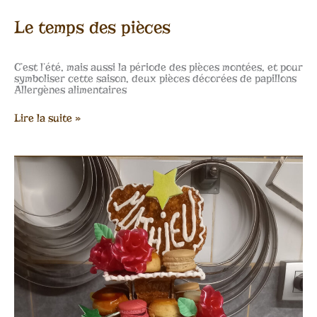
Le temps des pièces
C’est l’été, mais aussi la période des pièces montées, et pour
symboliser cette saison, deux pièces décorées de papillons
Allergènes alimentaires
Lire la suite »
Pièce
pyramidale
avec
macarons