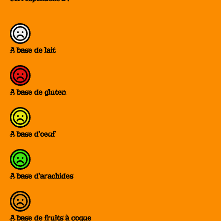
A base de lait
A base de gluten
A base d'oeuf
A base d'arachides
A base de fruits à coque