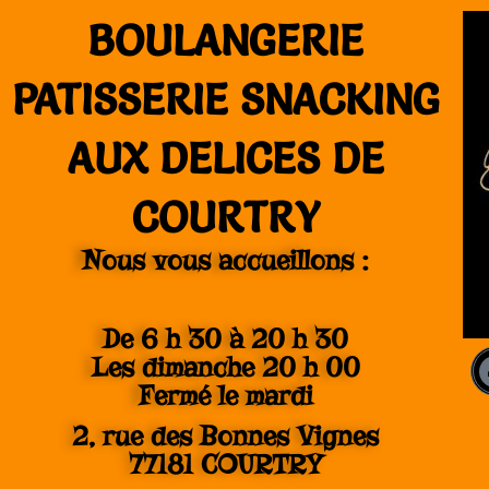
Aller
BOULANGERIE
au
contenu
PATISSERIE SNACKING
AUX DELICES DE
COURTRY
Nous vous accueillons :
De 6 h 30 à 20 h 30
Les dimanche 20 h 00
Fermé le mardi
2, rue des Bonnes Vignes
77181 COURTRY