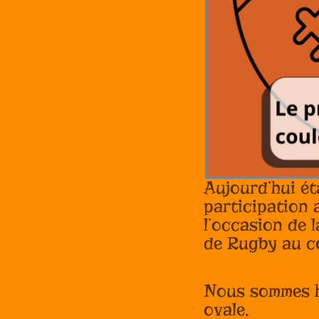
Aujourd’hui ét
participation 
l’occasion de 
de Rugby au co
Nous sommes he
ovale.