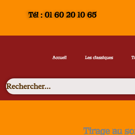
Tél : 01 60 20 10 65
Accueil
Les classiques
T
Tirage au so