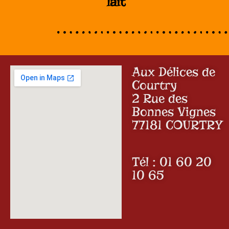
lait
Aux Délices de
Courtry
2 Rue des
Bonnes Vignes
77181 COURTRY
Tél :
01 60 20
10 65