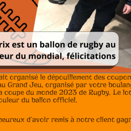
ait organisé le dépouillement des coupo
au Grand Jeu, organisé par votre boulang
la coupe du monde 2023 de Rugby. Le lot
uleur du ballon officiel.
ureux d’avoir remis à notre client gagn