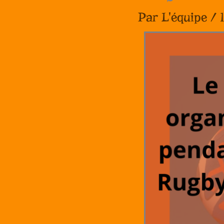
Par
L'équipe
/