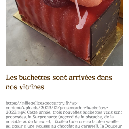
Les buchettes sont arrivées dans
nos vitrines
https://milledelicesdecourtry.fr/wp-
content/uploads/2023/12/presentation-buchettes-
2023.mp4 Cette année, trois nouvelles buchettes vous sont
proposées, la Surprenante (accord de la pistache, de la
noisette et de la mûre), l’Étoilée (une crème brûlée vanille
au cœur d’une mousse au chocolat au caramel), la Douceur